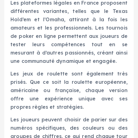
Les plateformes légales en France proposent
différentes variantes, telles que le Texas
Hold’em et l’Omaha, attirant à la fois les
amateurs et les professionnels. Les tournois
de poker en ligne permettent aux joueurs de
tester leurs compétences tout en se
mesurant à d’autres passionnés, créant ainsi
une communauté dynamique et engagée.
Les jeux de roulette sont également très
prisés. Que ce soit la roulette européenne,
américaine ou française, chaque version
offre une expérience unique avec ses
propres règles et stratégies.
Les joueurs peuvent choisir de parier sur des
numéros spécifiques, des couleurs ou des
groupes de chiffres, ce qui rend chaque tour