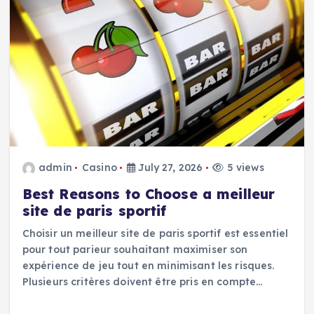
admin
Casino
July 27, 2026
5 views
Best Reasons to Choose a meilleur
site de paris sportif
Choisir un meilleur site de paris sportif est essentiel
pour tout parieur souhaitant maximiser son
expérience de jeu tout en minimisant les risques.
Plusieurs critères doivent être pris en compte…