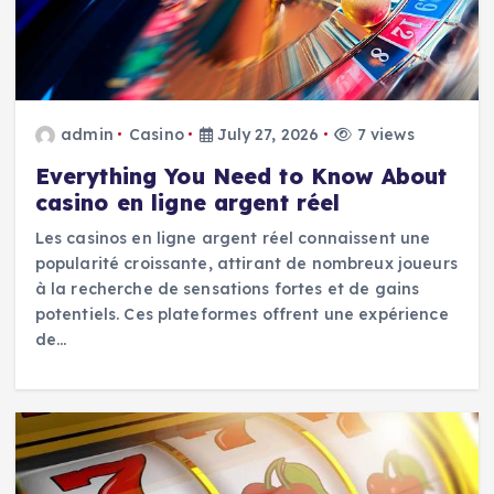
admin
Casino
July 27, 2026
7 views
Everything You Need to Know About
casino en ligne argent réel
Les casinos en ligne argent réel connaissent une
popularité croissante, attirant de nombreux joueurs
à la recherche de sensations fortes et de gains
potentiels. Ces plateformes offrent une expérience
de…