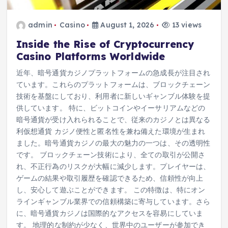
admin
Casino
August 1, 2026
13 views
Inside the Rise of Cryptocurrency
Casino Platforms Worldwide
近年、暗号通貨カジノプラットフォームの急成長が注目され
ています。これらのプラットフォームは、ブロックチェーン
技術を基盤にしており、利用者に新しいギャンブル体験を提
供しています。 特に、ビットコインやイーサリアムなどの
暗号通貨が受け入れられることで、従来のカジノとは異なる
利仮想通貨 カジノ便性と匿名性を兼ね備えた環境が生まれ
ました。暗号通貨カジノの最大の魅力の一つは、その透明性
です。 ブロックチェーン技術により、全ての取引が公開さ
れ、不正行為のリスクが大幅に減少します。プレイヤーは、
ゲームの結果や取引履歴を確認できるため、信頼性が向上
し、安心して遊ぶことができます。 この特徴は、特にオン
ラインギャンブル業界での信頼構築に寄与しています。さら
に、暗号通貨カジノは国際的なアクセスを容易にしていま
す。 地理的な制約が少なく、世界中のユーザーが参加でき