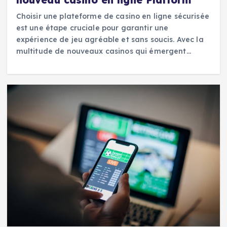
Choisir une plateforme de casino en ligne sécurisée
est une étape cruciale pour garantir une
expérience de jeu agréable et sans soucis. Avec la
multitude de nouveaux casinos qui émergent…