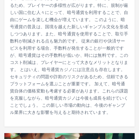
るため、プレイヤーの多様性が広がります。特に、規制が厳
しい国に住む人々にとって、暗号通貨を利用することで、自
由にゲームを楽しむ機会が増えています。 このように、暗
号通貨の普及は、国境を越えた新しいギャンブル文化を形成
しつつあります。また、暗号通貨を使用することで、取引手
数料が削減される点も魅力的です。 従来の銀行や決済サー
ビスを利用する場合、手数料が発生することが一般的です
が、暗号通貨はその手数料が低いか、時には無料です。この
コスト削減は、プレイヤーにとって大きなメリットとなりま
す。 とはいえ、暗号通貨カジノには注意点も存在します。
セキュリティの問題や詐欺のリスクがあるため、信頼できる
プラットフォームを選ぶことが重要です。 加えて、暗号通
貨自体の価格変動も考慮する必要があります。これらの課題
を克服しながら、暗号通貨カジノは今後も成長を続けていく
ことでしょう。 この新しい市場の動向は、今後のギャンブ
ル業界に大きな影響を与えると期待されています。