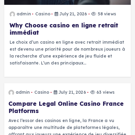
admin
Casino
July 21, 2026
58 views
Why Choose casino en ligne retrait
immédiat
Le choix d’un casino en ligne avec retrait immédiat
est devenu une priorité pour de nombreux joueurs à
la recherche d’une expérience de jeu fluide et
satisfaisante. L’un des principaux…
admin
Casino
July 21, 2026
63 views
Compare Legal Online Casino France
Platforms
Avec l’essor des casinos en ligne, la France a vu
apparaître une multitude de plateformes légales,
offrant aux joueurs une expérience de jeu diversifiée