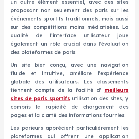
un autre élément essentiel, avec des sites
proposant non seulement des paris sur les
événements sportifs traditionnels, mais aussi
sur des compétitions moins médiatisées. La
qualité de l’interface utilisateur joue
également un rôle crucial dans l’évaluation
des plateformes de paris.
Un site bien conçu, avec une navigation
fluide et intuitive, améliore l’expérience
globale des utilisateurs. Les classements
tiennent compte de la facilité d’
meilleurs
sites de paris sportifs
utilisation des sites, y
compris la rapidité de chargement des
pages et la clarté des informations fournies.
Les parieurs apprécient particulièrement les
plateformes qui offrent une application