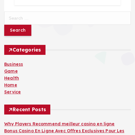
S
e
a
r
c
h
Categories
f
o
Business
r
Game
:
Health
Home
Service
Recent Posts
Why Players Recommend meilleur casino en ligne
Bonus Casino En Ligne Avec Offres Exclusives Pour Les