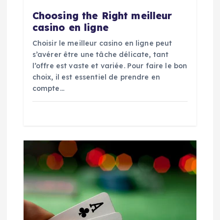
n
Choosing the Right meilleur
casino en ligne
Choisir le meilleur casino en ligne peut
s’avérer être une tâche délicate, tant
l’offre est vaste et variée. Pour faire le bon
choix, il est essentiel de prendre en
compte…