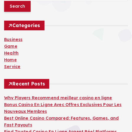
a
r
c
h
Categories
f
o
Business
r
Game
:
Health
Home
Service
Recent Posts
Why Players Recommend meilleur casino en ligne
Bonus Casino En Ligne Avec Offres Exclusives Pour Les
Nouveaux Membres
Best Online Casino Compared: Features, Games, and
Fast Payouts
Find Trusted Casino En Ligne Argent Réel Platforms