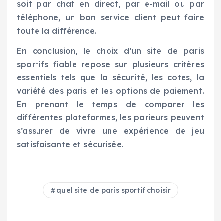
soit par chat en direct, par e-mail ou par
téléphone, un bon service client peut faire
toute la différence.
En conclusion, le choix d’un site de paris
sportifs fiable repose sur plusieurs critères
essentiels tels que la sécurité, les cotes, la
variété des paris et les options de paiement.
En prenant le temps de comparer les
différentes plateformes, les parieurs peuvent
s’assurer de vivre une expérience de jeu
satisfaisante et sécurisée.
quel site de paris sportif choisir