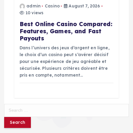
admin
Casino
August 7, 2026
10 views
Best Online Casino Compared:
Features, Games, and Fast
Payouts
Dans l’univers des jeux d’argent en ligne,
le choix d’un casino peut s’avérer décisif
pour une expérience de jeu agréable et
sécurisée. Plusieurs critères doivent être
pris en compte, notamment…
S
e
a
r