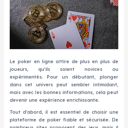
Le poker en ligne attire de plus en plus de
joueurs, qu’ils soient novices ou
expérimentés. Pour un débutant, plonger
dans cet univers peut sembler intimidant,
mais avec les bonnes informations, cela peut
devenir une expérience enrichissante.
Tout d’abord, il est essentiel de choisir une
plateforme de poker fiable et sécurisée. De
nombreux sites proposent des jeux, mais il