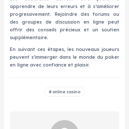
apprendre de leurs erreurs et à s’améliorer
progressivement. Rejoindre des forums ou
des groupes de discussion en ligne peut
offrir des conseils précieux et un soutien
supplémentaire.
En suivant ces étapes, les nouveaux joueurs
peuvent s’immerger dans le monde du poker
en ligne avec confiance et plaisir.
online casino