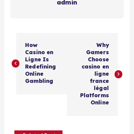
admin
P
How
Why
o
Casino en
Gamers
Ligne Is
Choose
s
Redefining
casino en
Online
ligne
t
Gambling
france
légal
n
Platforms
Online
a
v