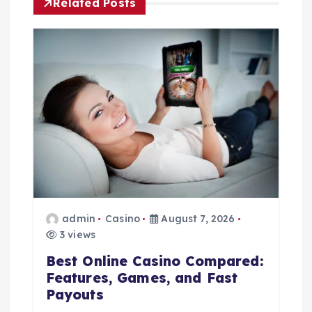
Related Posts
i
g
a
t
i
o
n
admin
Casino
August 7, 2026
3 views
Best Online Casino Compared:
Features, Games, and Fast
Payouts