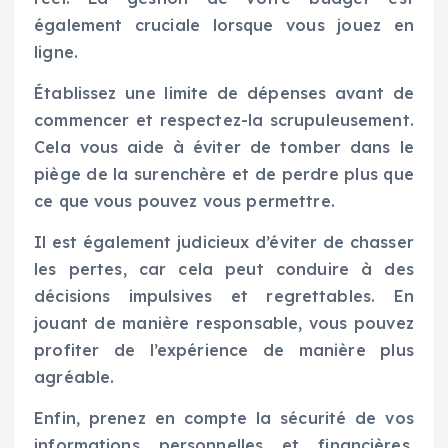
également cruciale lorsque vous jouez en
ligne.
Établissez une limite de dépenses avant de
commencer et respectez-la scrupuleusement.
Cela vous aide à éviter de tomber dans le
piège de la surenchère et de perdre plus que
ce que vous pouvez vous permettre.
Il est également judicieux d’éviter de chasser
les pertes, car cela peut conduire à des
décisions impulsives et regrettables. En
jouant de manière responsable, vous pouvez
profiter de l’expérience de manière plus
agréable.
Enfin, prenez en compte la sécurité de vos
informations personnelles et financières.