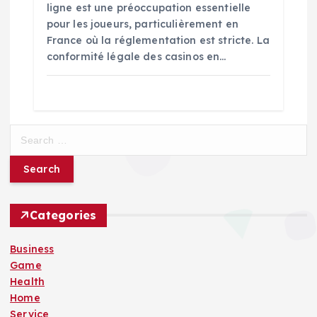
ligne est une préoccupation essentielle
pour les joueurs, particulièrement en
France où la réglementation est stricte. La
conformité légale des casinos en…
S
e
a
r
c
h
Categories
f
o
Business
r
Game
:
Health
Home
Service