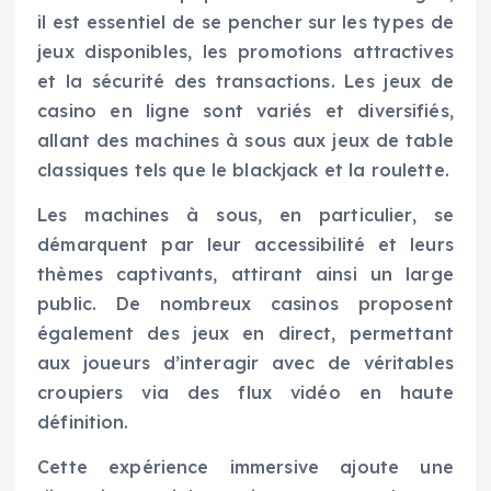
il est essentiel de se pencher sur les types de
jeux disponibles, les promotions attractives
et la sécurité des transactions. Les jeux de
casino en ligne sont variés et diversifiés,
allant des machines à sous aux jeux de table
classiques tels que le blackjack et la roulette.
Les machines à sous, en particulier, se
démarquent par leur accessibilité et leurs
thèmes captivants, attirant ainsi un large
public. De nombreux casinos proposent
également des jeux en direct, permettant
aux joueurs d’interagir avec de véritables
croupiers via des flux vidéo en haute
définition.
Cette expérience immersive ajoute une