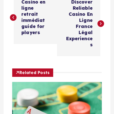
Casino en
Discover
o
ligne
Reliable
retrait
Casino En
s
immédiat
Ligne
guide for
France
t
players
Légal
Experience
n
s
a
v
Related Posts
i
g
a