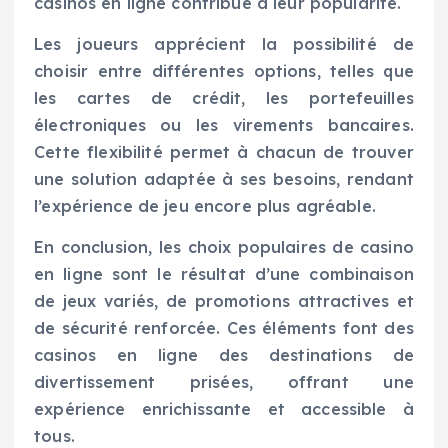
casinos en ligne contribue à leur popularité.
Les joueurs apprécient la possibilité de
choisir entre différentes options, telles que
les cartes de crédit, les portefeuilles
électroniques ou les virements bancaires.
Cette flexibilité permet à chacun de trouver
une solution adaptée à ses besoins, rendant
l’expérience de jeu encore plus agréable.
En conclusion, les choix populaires de casino
en ligne sont le résultat d’une combinaison
de jeux variés, de promotions attractives et
de sécurité renforcée. Ces éléments font des
casinos en ligne des destinations de
divertissement prisées, offrant une
expérience enrichissante et accessible à
tous.