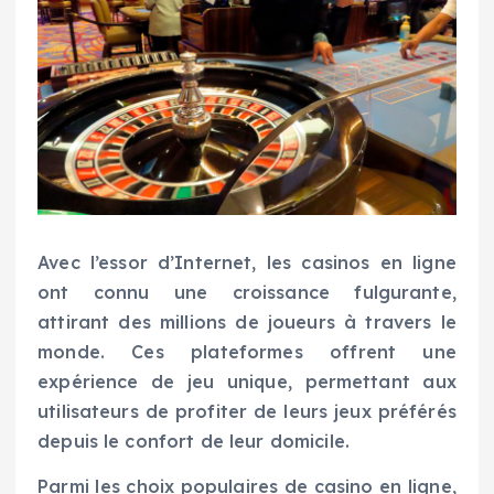
Avec l’essor d’Internet, les casinos en ligne
ont connu une croissance fulgurante,
attirant des millions de joueurs à travers le
monde. Ces plateformes offrent une
expérience de jeu unique, permettant aux
utilisateurs de profiter de leurs jeux préférés
depuis le confort de leur domicile.
Parmi les choix populaires de casino en ligne,