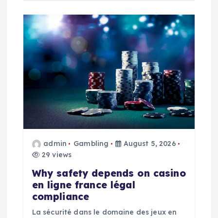
admin
Gambling
August 5, 2026
29 views
Why safety depends on casino
en ligne france légal
compliance
La sécurité dans le domaine des jeux en