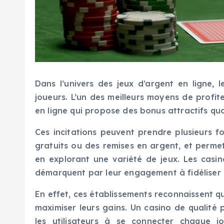
Dans l’univers des jeux d’argent en ligne, l
joueurs. L’un des meilleurs moyens de profite
en ligne qui propose des bonus attractifs quo
Ces incitations peuvent prendre plusieurs f
gratuits ou des remises en argent, et perme
en explorant une variété de jeux. Les casin
démarquent par leur engagement à fidéliser l
En effet, ces établissements reconnaissent q
maximiser leurs gains. Un casino de qualité 
les utilisateurs à se connecter chaque j