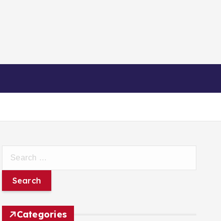
S
e
a
r
c
Categories
h