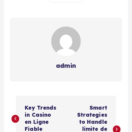
admin
P
Key Trends
Smart
o
in Casino
Strategies
en Ligne
to Handle
s
Fiable
limite de