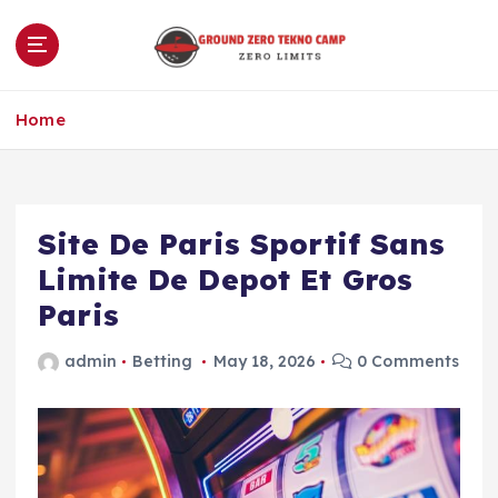
S
k
i
p
Zero Limits
t
Home
o
c
o
n
Site De Paris Sportif Sans
t
e
Limite De Depot Et Gros
n
Paris
t
admin
Betting
May 18, 2026
0 Comments