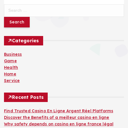
S
e
a
r
c
h
Categories
f
o
Business
r
Game
:
Health
Home
Service
Recent Posts
Find Trusted Casino En Ligne Argent Réel Platforms
Discover the Benefits of a meilleur casino en ligne
Why safety depends on casino en ligne france légal