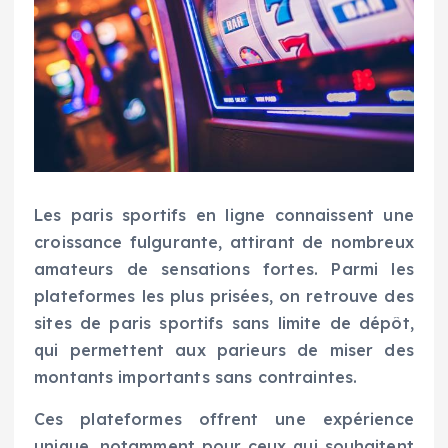
Les paris sportifs en ligne connaissent une
croissance fulgurante, attirant de nombreux
amateurs de sensations fortes. Parmi les
plateformes les plus prisées, on retrouve des
sites de paris sportifs sans limite de dépôt,
qui permettent aux parieurs de miser des
montants importants sans contraintes.
Ces plateformes offrent une expérience
unique, notamment pour ceux qui souhaitent