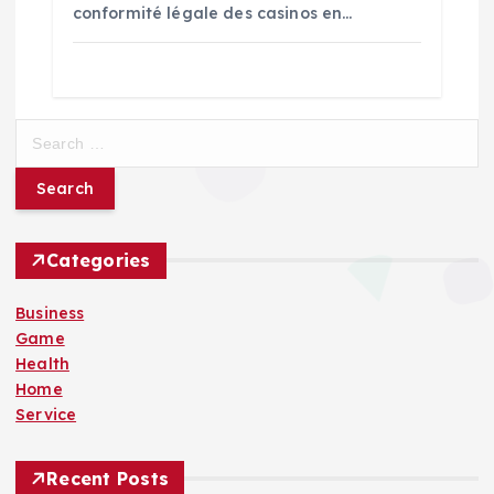
conformité légale des casinos en…
S
e
a
r
c
h
Categories
f
o
Business
r
Game
:
Health
Home
Service
Recent Posts