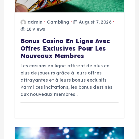
o
admin
Gambling
August 7, 2026
n
18 views
Bonus Casino En Ligne Avec
Offres Exclusives Pour Les
Nouveaux Membres
Les casinos en ligne attirent de plus en
plus de joueurs grâce à leurs offres
attrayantes et à leurs bonus exclusifs.
Parmi ces incitations, les bonus destinés
aux nouveaux membres…