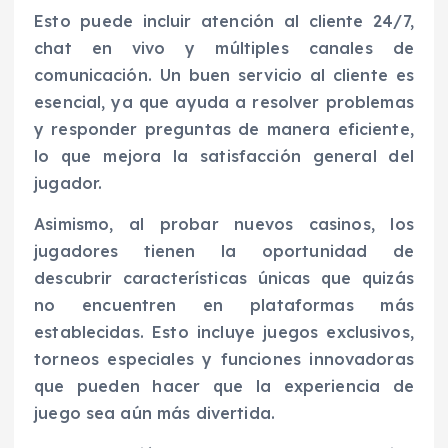
Esto puede incluir atención al cliente 24/7,
chat en vivo y múltiples canales de
comunicación. Un buen servicio al cliente es
esencial, ya que ayuda a resolver problemas
y responder preguntas de manera eficiente,
lo que mejora la satisfacción general del
jugador.
Asimismo, al probar nuevos casinos, los
jugadores tienen la oportunidad de
descubrir características únicas que quizás
no encuentren en plataformas más
establecidas. Esto incluye juegos exclusivos,
torneos especiales y funciones innovadoras
que pueden hacer que la experiencia de
juego sea aún más divertida.