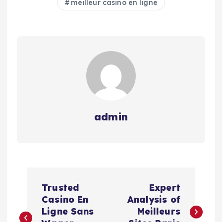
meilleur casino en ligne
admin
P
Trusted
Expert
o
Casino En
Analysis of
Ligne Sans
Meilleurs