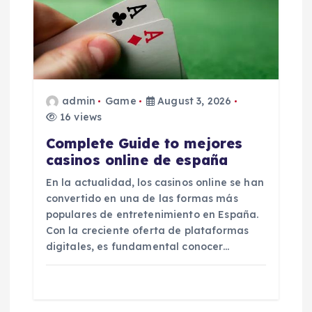
admin
Game
August 3, 2026
16 views
Complete Guide to mejores
casinos online de españa
En la actualidad, los casinos online se han
convertido en una de las formas más
populares de entretenimiento en España.
Con la creciente oferta de plataformas
digitales, es fundamental conocer…