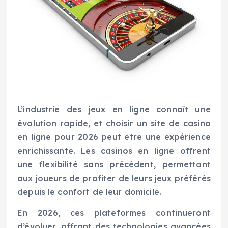
L’industrie des jeux en ligne connaît une
évolution rapide, et choisir un site de casino
en ligne pour 2026 peut être une expérience
enrichissante. Les casinos en ligne offrent
une flexibilité sans précédent, permettant
aux joueurs de profiter de leurs jeux préférés
depuis le confort de leur domicile.
En 2026, ces plateformes continueront
d’évoluer, offrant des technologies avancées