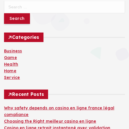
S
e
a
r
c
h
Categories
f
o
Business
r
Game
:
Health
Home
Service
Recent Posts
Why safety depends on casino en ligne france légal
compliance
Choosing the Right meilleur casino en ligne
Casino en ligne retrait instantané avec validation