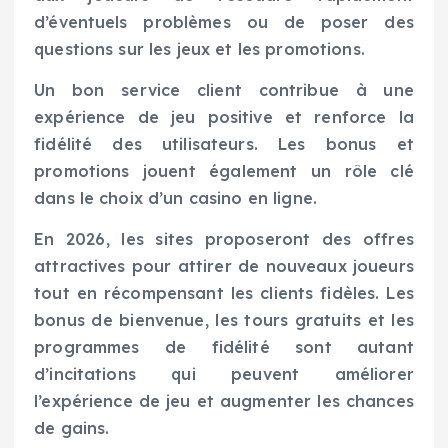
d’éventuels problèmes ou de poser des
questions sur les jeux et les promotions.
Un bon service client contribue à une
expérience de jeu positive et renforce la
fidélité des utilisateurs. Les bonus et
promotions jouent également un rôle clé
dans le choix d’un casino en ligne.
En 2026, les sites proposeront des offres
attractives pour attirer de nouveaux joueurs
tout en récompensant les clients fidèles. Les
bonus de bienvenue, les tours gratuits et les
programmes de fidélité sont autant
d’incitations qui peuvent améliorer
l’expérience de jeu et augmenter les chances
de gains.