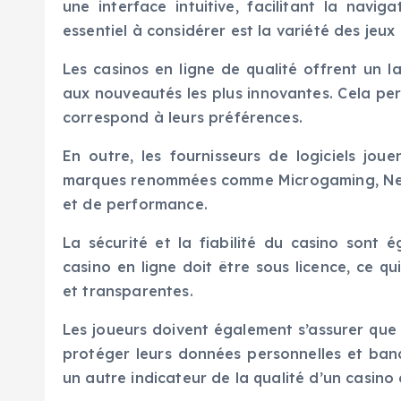
une interface intuitive, facilitant la navig
essentiel à considérer est la variété des jeux
Les casinos en ligne de qualité offrent un la
aux nouveautés les plus innovantes. Cela per
correspond à leurs préférences.
En outre, les fournisseurs de logiciels joue
marques renommées comme Microgaming, NetE
et de performance.
La sécurité et la fiabilité du casino sont
casino en ligne doit être sous licence, ce q
et transparentes.
Les joueurs doivent également s’assurer que 
protéger leurs données personnelles et banca
un autre indicateur de la qualité d’un casino 