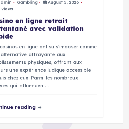
admin
Gambling
August 5, 2026
 views
sino en ligne retrait
stantané avec validation
pide
 casinos en ligne ont su s’imposer comme
 alternative attrayante aux
blissements physiques, offrant aux
eurs une expérience ludique accessible
uis chez eux. Parmi les nombreux
ères qui influencent…
tinue reading