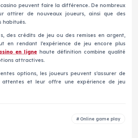
e casino peuvent faire la différence. De nombreux
ur attirer de nouveaux joueurs, ainsi que des
 habitués.
s, des crédits de jeu ou des remises en argent,
ut en rendant l’expérience de jeu encore plus
sino en ligne
haute définition combine qualité
tions attractives.
entes options, les joueurs peuvent s’assurer de
 attentes et leur offre une expérience de jeu
Online game play