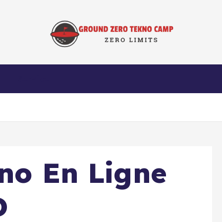
Zero Limits
Service
ino En Ligne
D