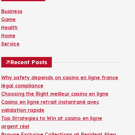
f
Business
o
Game
r
Health
:
Home
Service
Recent Posts
Why safety depends on casino en ligne france
légal compliance
Choosing the Right meilleur casino en ligne
Casino en ligne retrait instantané avec
validation rapide
Top Strategies to Win at casino en ligne
argent réel
Browse Exclusive Collections at Resident Alien