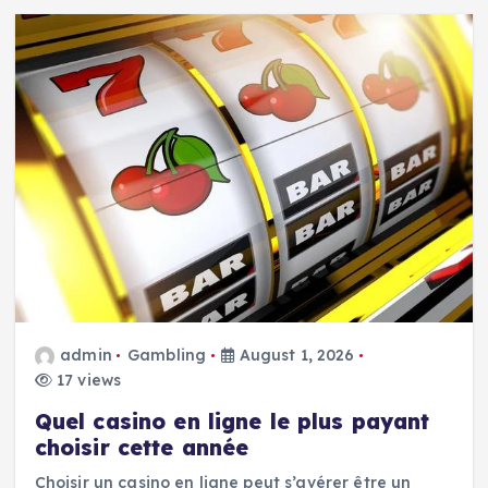
admin
Gambling
August 1, 2026
17 views
Quel casino en ligne le plus payant
choisir cette année
Choisir un casino en ligne peut s’avérer être un